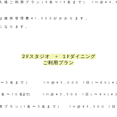
人様ご
利用プラン(9名〜15名まで) 1H@¥4,
は維持管理費¥1,500がかかります。
になります。
２Fスタジオ + １Fダイニング
ご利用プラン
〜5名まで) 1H@¥3,000 1日(〜8h)¥2
6名〜10
名まで
) 1H@¥3,500​ 1日(〜8h)¥
プラン(1名〜5名まで) 1H@¥3,500 1日