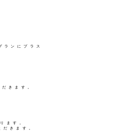
各プランにプラス
ただきます。
なります
。
ただきま
す。