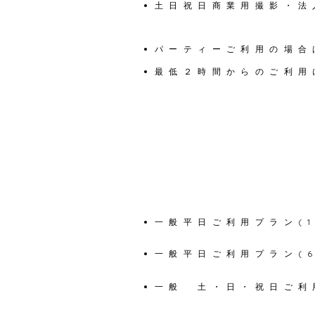
土日祝日商業用撮影・法
パーティーご利用の場合
​最低２時間からのご利用
一般平日ご利用プラン(1
一般平日ご
利用プラン(
一般 土・日・祝日ご利用