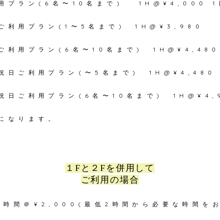
プラン(6名〜10名まで) 1H@¥4,000 1
利用プラン(1〜5名まで) 1H@¥3,980
利用プラン(6名〜10名まで) 1H@¥4,480
祝日ご
利用プラン(〜5
名まで) 1H@¥4,480
祝日ご
利用プラン(6
名〜10
名まで) 1H@¥4,
になります。
１Fと２Fを併用して
ご利用の場合
1時間＠¥2,000(最低2時間から必要な時間を