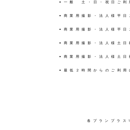
一般 土・日・祝日ご利用
商業用撮影・法人様平日ご
商業用撮影・法人様平日ご
商業用撮影・法人様土日
商業用撮影・法人様土日
最低２時間からのご利用
​各プラン
プラス