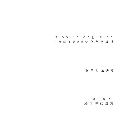
7:00~10:00と1
1H@￥500いただきま
お申し込み
当日終了
終了時に当