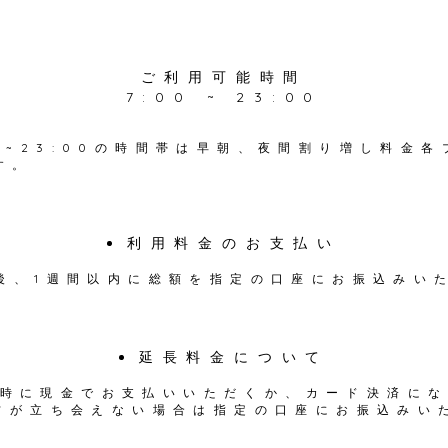
ご利用可能時間
7:00 ~ 23:00
8:00~23:00の時間帯は早朝、夜間割り増し料金
す。
利用料金のお支払い
後、1週間以内に総額を指定の口座にお振込みい
延長料金について
時に現金でお支払いいただくか、カード決済に
方が立ち会えない場合は指定の口座にお振込みい